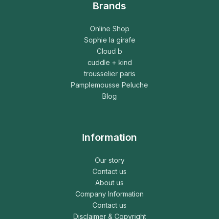
Brands
Online Shop
Sophie la girafe
Cloud b
cuddle + kind
trousselier paris
Pamplemousse Peluche
Blog
Information
Our story
Contact us
About us
Company Information
Contact us
Disclaimer & Copyright