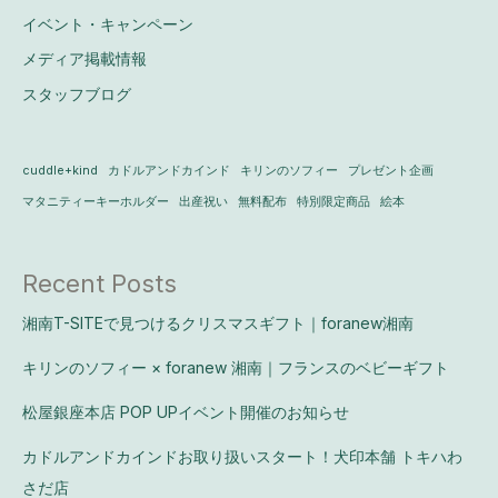
イベント・キャンペーン
メディア掲載情報
スタッフブログ
cuddle+kind
カドルアンドカインド
キリンのソフィー
プレゼント企画
マタニティーキーホルダー
出産祝い
無料配布
特別限定商品
絵本
Recent Posts
湘南T-SITEで見つけるクリスマスギフト｜foranew湘南
キリンのソフィー × foranew 湘南｜フランスのベビーギフト
松屋銀座本店 POP UPイベント開催のお知らせ
カドルアンドカインドお取り扱いスタート！犬印本舗 トキハわ
さだ店