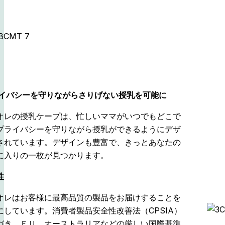
ライバシーを守りながらさりげない授乳を可能に
オレの授乳ケープは、忙しいママがいつでもどこで
プライバシーを守りながら授乳ができるようにデザ
されています。デザインも豊富で、きっとあなたの
に入りの一枚が見つかります。
性
オレはお客様に最高品質の製品をお届けすることを
にしています。消費者製品安全性改善法（CPSIA）
づき、ＥＵ、オーストラリアなどの厳しい国際基準