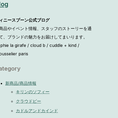
log
ィニースプーン公式ブログ
商品やイベント情報、スタッフのストーリーを通
て、ブランドの魅力をお届けしてまいります。
phie la girafe / cloud b / cuddle + kind /
ousselier paris
ategory
新商品/商品情報
キリンのソフィー
クラウドビー
カドルアンドカインド