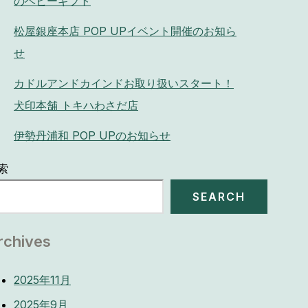
のベビーギフト
松屋銀座本店 POP UPイベント開催のお知ら
せ
カドルアンドカインドお取り扱いスタート！
犬印本舗 トキハわさだ店
伊勢丹浦和 POP UPのお知らせ
索
SEARCH
rchives
2025年11月
2025年9月