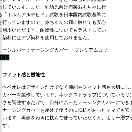
応しています。また、乳幼児向け布製おもちゃに行
る「ホルムアルデヒド」試験を日本国内試験基準に
き行っていますので、赤ちゃんの顔に触れても安心
ご利用いただます。耐燃性についてもテストしてい
。染料にはアゾ染料を使用しておりません。
トーシルバー：ナーシングカバー ・プレミアムコッ
BUY
フィット感と機能性
ベベオレはデザインだけでなく機能やフィット感も大切にし
カバーを製作しています。ネックストラップについているリ
さを調整するだけで、自分に合ったナーシングカバーにでき
ナーシングカバーを屋外で使うのに抵抗があったママでも安
います。両側をわきに挟んで使っていただくと、より一層プ
す。