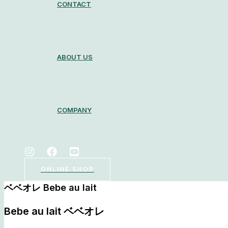
CONTACT
ABOUT US
COMPANY
ONLINE SHOP
ベベオレ Bebe au lait
Bebe au lait ベベオレ